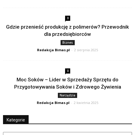
0
Gdzie przenieść produkcję z polimerów? Przewodnik
dla przedsiębiorców
Biznes
Redakcja Bimas.pl
-
2 sierpnia 2025
0
Moc Soków – Lider w Sprzedaży Sprzętu do
Przygotowywania Soków i Zdrowego Żywienia
Narzędzia
Redakcja Bimas.pl
-
2 kwietnia 2025
Kategorie
Kategorie