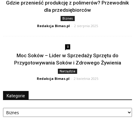
Gdzie przenieść produkcję z polimerów? Przewodnik
dla przedsiębiorców
Biznes
Redakcja Bimas.pl
-
2 sierpnia 2025
0
Moc Soków – Lider w Sprzedaży Sprzętu do
Przygotowywania Soków i Zdrowego Żywienia
Narzędzia
Redakcja Bimas.pl
-
2 kwietnia 2025
Kategorie
Kategorie