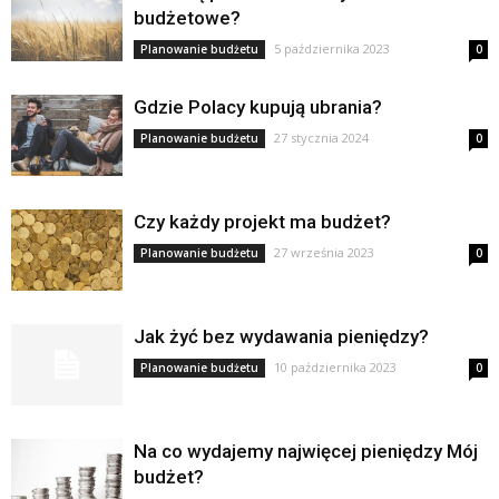
budżetowe?
5 października 2023
Planowanie budżetu
0
Gdzie Polacy kupują ubrania?
27 stycznia 2024
Planowanie budżetu
0
Czy każdy projekt ma budżet?
27 września 2023
Planowanie budżetu
0
Jak żyć bez wydawania pieniędzy?
10 października 2023
Planowanie budżetu
0
Na co wydajemy najwięcej pieniędzy Mój
budżet?