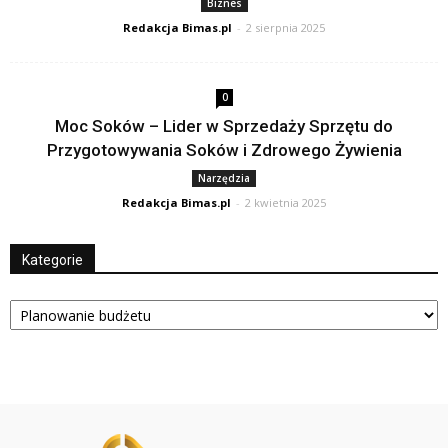
Biznes
Redakcja Bimas.pl
-
2 sierpnia 2025
0
Moc Soków – Lider w Sprzedaży Sprzętu do
Przygotowywania Soków i Zdrowego Żywienia
Narzędzia
Redakcja Bimas.pl
-
2 kwietnia 2025
Kategorie
Kategorie