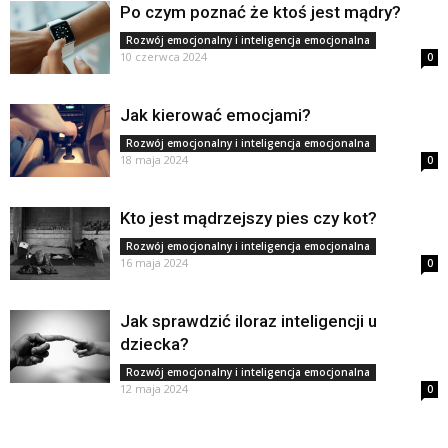
Po czym poznać że ktoś jest mądry?
Rozwój emocjonalny i inteligencja emocjonalna
10 czerwca 2024
0
Jak kierować emocjami?
Rozwój emocjonalny i inteligencja emocjonalna
18 maja 2024
0
Kto jest mądrzejszy pies czy kot?
Rozwój emocjonalny i inteligencja emocjonalna
16 maja 2024
0
Jak sprawdzić iloraz inteligencji u
dziecka?
Rozwój emocjonalny i inteligencja emocjonalna
12 maja 2024
0