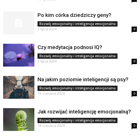
Po kim córka dziedziczy geny?
Rozwój emocjonalny i inteligencja emocjonalna
7 lipca 2024
0
Czy medytacja podnosi IQ?
Rozwój emocjonalny i inteligencja emocjonalna
3 lipca 2024
0
Na jakim poziomie inteligencji są psy?
Rozwój emocjonalny i inteligencja emocjonalna
19 czerwca 2024
0
Jak rozwijać inteligencję emocjonalną?
Rozwój emocjonalny i inteligencja emocjonalna
14 czerwca 2024
0