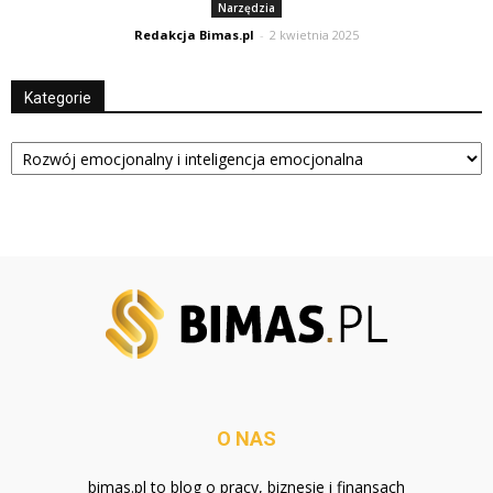
Narzędzia
Redakcja Bimas.pl
-
2 kwietnia 2025
Kategorie
Kategorie
O NAS
bimas.pl to blog o pracy, biznesie i finansach