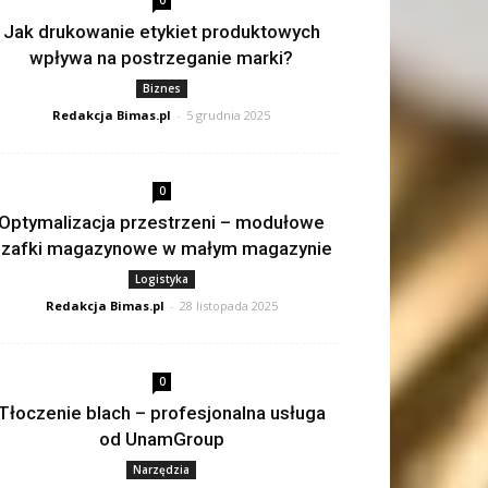
0
Jak drukowanie etykiet produktowych
wpływa na postrzeganie marki?
Biznes
Redakcja Bimas.pl
-
5 grudnia 2025
0
Optymalizacja przestrzeni – modułowe
szafki magazynowe w małym magazynie
Logistyka
Redakcja Bimas.pl
-
28 listopada 2025
0
Tłoczenie blach – profesjonalna usługa
od UnamGroup
Narzędzia