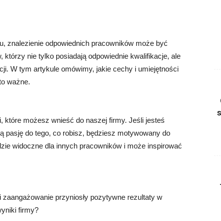
u, znalezienie odpowiednich pracowników może być
tórzy nie tylko posiadają odpowiednie kwalifikacje, ale
ji. W tym artykule omówimy, jakie cechy i umiejętności
 to ważne.
które możesz wnieść do naszej firmy. Jeśli jesteś
 pasję do tego, co robisz, będziesz motywowany do
zie widoczne dla innych pracowników i może inspirować
 i zaangażowanie przyniosły pozytywne rezultaty w
wyniki firmy?