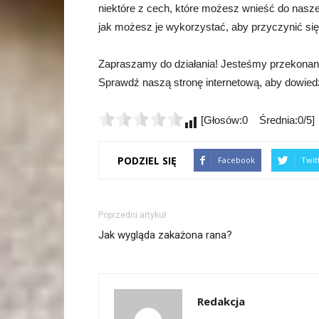
niektóre z cech, które możesz wnieść do naszej
jak możesz je wykorzystać, aby przyczynić się
Zapraszamy do działania! Jesteśmy przekonani,
Sprawdź naszą stronę internetową, aby dowiedz
[Głosów:0 Średnia:0/5]
PODZIEL SIĘ
Facebook
Twit
Poprzedni artykuł
Jak wygląda zakażona rana?
Redakcja