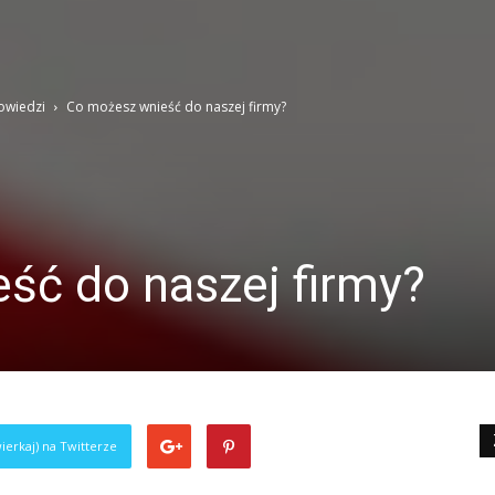
powiedzi
Co możesz wnieść do naszej firmy?
ść do naszej firmy?
ierkaj) na Twitterze