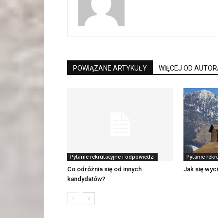
POWIĄZANE ARTYKUŁY
WIĘCEJ OD AUTOR
Pytanie rekrutacyjne i odpowiedzi
Pytanie rekr
Co odróżnia się od innych
Jak się wyc
kandydatów?