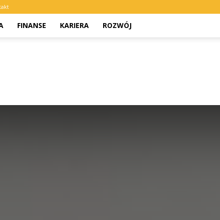
takt
A
FINANSE
KARIERA
ROZWÓJ