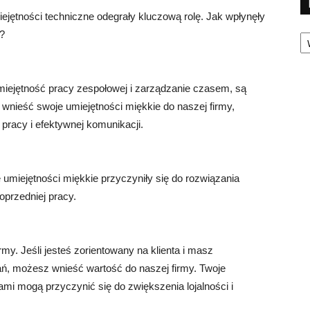
jętności techniczne odegrały kluczową rolę. Jak wpłynęły
Ka
y?
umiejętność pracy zespołowej i zarządzanie czasem, są
wnieść swoje umiejętności miękkie do naszej firmy,
racy i efektywnej komunikacji.
 umiejętności miękkie przyczyniły się do rozwiązania
oprzedniej pracy.
my. Jeśli jesteś zorientowany na klienta i masz
ań, możesz wnieść wartość do naszej firmy. Twoje
tami mogą przyczynić się do zwiększenia lojalności i