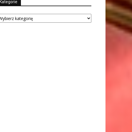
Kategorie
tegorie