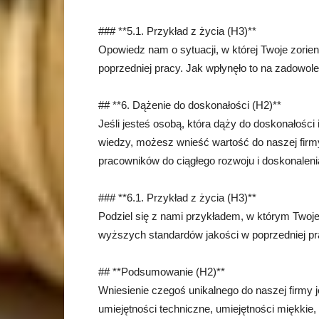
### **5.1. Przykład z życia (H3)**
Opowiedz nam o sytuacji, w której Twoje zorien
poprzedniej pracy. Jak wpłynęło to na zadowolen
## **6. Dążenie do doskonałości (H2)**
Jeśli jesteś osobą, która dąży do doskonałości 
wiedzy, możesz wnieść wartość do naszej firm
pracowników do ciągłego rozwoju i doskonaleni
### **6.1. Przykład z życia (H3)**
Podziel się z nami przykładem, w którym Twoje
wyższych standardów jakości w poprzedniej pr
## **Podsumowanie (H2)**
Wniesienie czegoś unikalnego do naszej firmy j
umiejętności techniczne, umiejętności miękkie, 