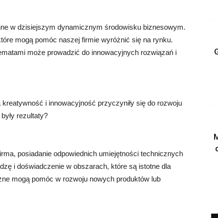
enne w dzisiejszym dynamicznym środowisku biznesowym.
óre mogą pomóc naszej firmie wyróżnić się na rynku.
G
hematami może prowadzić do innowacyjnych rozwiązań i
 kreatywność i innowacyjność przyczyniły się do rozwoju
 były rezultaty?
M
firma, posiadanie odpowiednich umiejętności technicznych
ę i doświadczenie w obszarach, które są istotne dla
niczne mogą pomóc w rozwoju nowych produktów lub