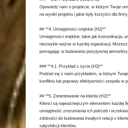
Opowiedz nam o projekcie, w którym Twoje umie
na wyniki projektu i jakie były korzyści dla firm
## **4. Umiejętności miękkie (H2)**
Umiejętności miękkie, takie jak komunikacja, 
niezwykle ważne w każdej organizacji. Możesz 
pomagając w budowaniu pozytywnej atmosfery p
### **4.1. Przykład z życia (H3)**
Podziel się z nami przykładem, w którym Twoje
konfliktu lub poprawy efektywności zespołu w p
## **5. Zorientowanie na klienta (H2)**
Klienci są najważniejszym elementem każdej fir
umiejętność zrozumienia ich potrzeb i oczekiw
zdolności do budowania trwałych relacji z klien
satysfakcji klientów.