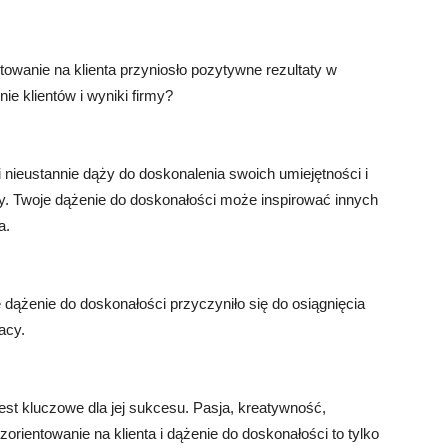
towanie na klienta przyniosło pozytywne rezultaty w
ie klientów i wyniki firmy?
i nieustannie dąży do doskonalenia swoich umiejętności i
y. Twoje dążenie do doskonałości może inspirować innych
a.
 dążenie do doskonałości przyczyniło się do osiągnięcia
acy.
est kluczowe dla jej sukcesu. Pasja, kreatywność,
zorientowanie na klienta i dążenie do doskonałości to tylko