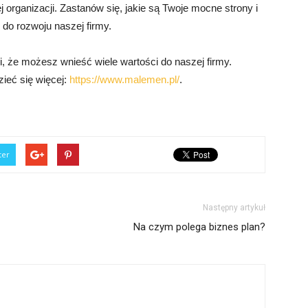
 organizacji. Zastanów się, jakie są Twoje mocne strony i
 do rozwoju naszej firmy.
 że możesz wnieść wiele wartości do naszej firmy.
ieć się więcej:
https://www.malemen.pl/
.
ter
Następny artykuł
Na czym polega biznes plan?