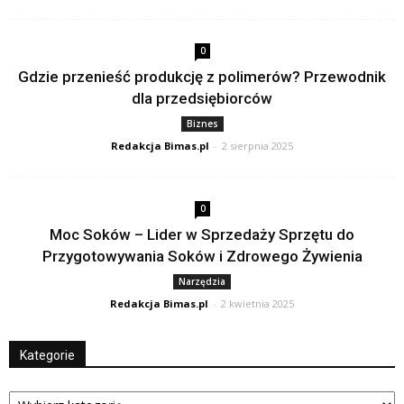
0
Gdzie przenieść produkcję z polimerów? Przewodnik
dla przedsiębiorców
Biznes
Redakcja Bimas.pl
-
2 sierpnia 2025
0
Moc Soków – Lider w Sprzedaży Sprzętu do
Przygotowywania Soków i Zdrowego Żywienia
Narzędzia
Redakcja Bimas.pl
-
2 kwietnia 2025
Kategorie
Kategorie