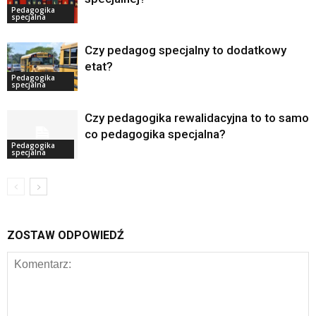
Pedagogika
specjalna
Czy pedagog specjalny to dodatkowy
etat?
Pedagogika
specjalna
Czy pedagogika rewalidacyjna to to samo
co pedagogika specjalna?
Pedagogika
specjalna
ZOSTAW ODPOWIEDŹ