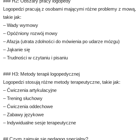
### H2: Obszary pracy logopedy
Logopedzi pracują z osobami mającymi różne problemy z mową,
takie jak:
– Wady wymowy
– Opóźniony rozwój mowy
– Afazja (utrata zdolności do mówienia po udarze mózgu)
– Jąkanie się
– Trudności w czytaniu i pisaniu
### H3: Metody terapii logopedycznej
Logopedzi stosują różne metody terapeutyczne, takie jak:
– Ćwiczenia artykulacyjne
– Trening słuchowy
– Ćwiczenia oddechowe
– Zabawy językowe
– Indywidualne sesje terapeutyczne
## Czym zajmuje się pedagog specjalny?