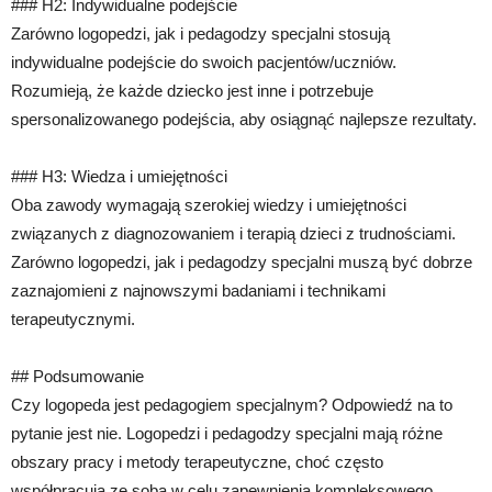
### H2: Indywidualne podejście
Zarówno logopedzi, jak i pedagodzy specjalni stosują
indywidualne podejście do swoich pacjentów/uczniów.
Rozumieją, że każde dziecko jest inne i potrzebuje
spersonalizowanego podejścia, aby osiągnąć najlepsze rezultaty.
### H3: Wiedza i umiejętności
Oba zawody wymagają szerokiej wiedzy i umiejętności
związanych z diagnozowaniem i terapią dzieci z trudnościami.
Zarówno logopedzi, jak i pedagodzy specjalni muszą być dobrze
zaznajomieni z najnowszymi badaniami i technikami
terapeutycznymi.
## Podsumowanie
Czy logopeda jest pedagogiem specjalnym? Odpowiedź na to
pytanie jest nie. Logopedzi i pedagodzy specjalni mają różne
obszary pracy i metody terapeutyczne, choć często
współpracują ze sobą w celu zapewnienia kompleksowego