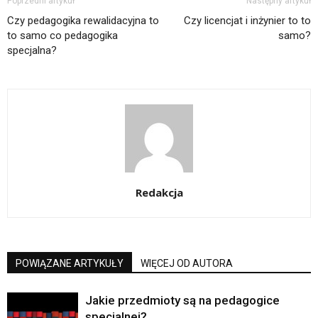
Poprzedni artykuł
Następny artykuł
Czy pedagogika rewalidacyjna to
Czy licencjat i inżynier to to
to samo co pedagogika
samo?
specjalna?
Redakcja
POWIĄZANE ARTYKUŁY
WIĘCEJ OD AUTORA
Jakie przedmioty są na pedagogice
specjalnej?