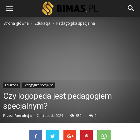
Strona główna
Edukacja
Pedagogika specjalna
Edukacja
Pedagogika specjalna
Czy logopeda jest pedagogiem
specjalnym?
Przez
Redakcja
-
2 listopada 2024
530
0