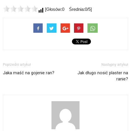
[Głosów:0 Średnia:0/5]
Poprzedni artykuł
Następny artykuł
Jaka maść na gojenie ran?
Jak długo nosić plaster na
ranie?