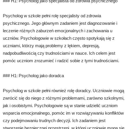
### H1: Psycholog jako specjalista od zdrowia psychicznego
Psycholog w szkole pełni rolę specjalisty od zdrowia
psychicznego. Jego głównym zadaniem jest diagnozowanie i
leczenie różnych zaburzeń emocjonalnych i zachowania u
uczniów. Psychologowie w szkołach często spotykają się z
uczniami, którzy mają problemy z lękiem, depresją,
nadpobudliwością czy trudnościami w nauce. Ich celem jest
pomóc uczniom zrozumieć i radzić sobie z tymi trudnościami.
### H1: Psycholog jako doradca
Psycholog w szkole pełni również rolę doradcy. Uczniowie mogą
zwrócić się do niego z różnymi problemami, zarówno szkolnymi,
jak i osobistymi. Psychologowie są w stanie udzielić uczniom
wsparcia emocjonalnego, pomóc im w rozwiązywaniu konfliktów
czy podejmowaniu trudnych decyzji. Ich zadaniem jest
stworzenie bezpiecznej przestrzeni, w której uczniowie mogą się