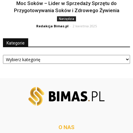
Moc Soków – Lider w Sprzedaży Sprzętu do
Przygotowywania Soków i Zdrowego Żywienia
Narzędzia
Redakcja Bimas.pl
-
2 kwietnia 2025
Kategorie
Kategorie
O NAS