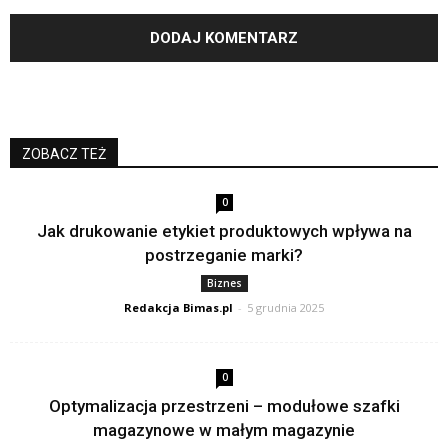
ZOBACZ TEŻ
0
Jak drukowanie etykiet produktowych wpływa na
postrzeganie marki?
Biznes
Redakcja Bimas.pl
-
5 grudnia 2025
0
Optymalizacja przestrzeni – modułowe szafki
magazynowe w małym magazynie