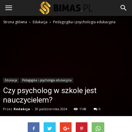
Strona główna
Edukacja
Pedagogika i psychologia edukacyjna
Edukacja
Pedagogika i psychologia edukacyjna
Czy psycholog w szkole jest
nauczycielem?
Przez
Redakcja
-
30 października 2024
1148
0