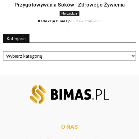
Przygotowywania Soków i Zdrowego Żywienia
Narzędzia
Redakcja Bimas.pl
-
2 kwietnia 2025
Kategorie
Kategorie
O NAS