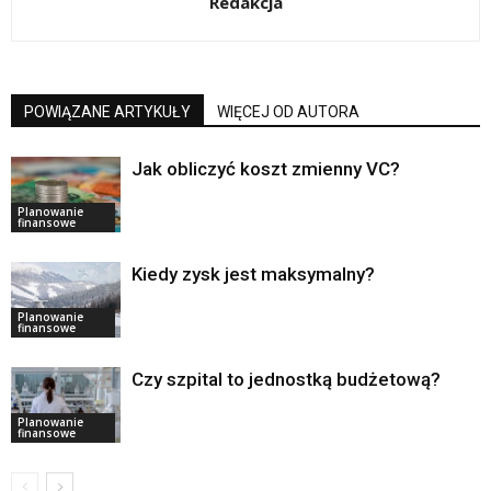
Redakcja
POWIĄZANE ARTYKUŁY
WIĘCEJ OD AUTORA
Jak obliczyć koszt zmienny VC?
Planowanie
finansowe
Kiedy zysk jest maksymalny?
Planowanie
finansowe
Czy szpital to jednostką budżetową?
Planowanie
finansowe