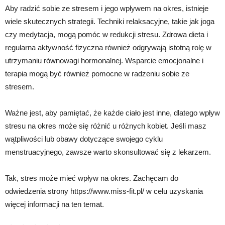
Aby radzić sobie ze stresem i jego wpływem na okres, istnieje
wiele skutecznych strategii. Techniki relaksacyjne, takie jak joga
czy medytacja, mogą pomóc w redukcji stresu. Zdrowa dieta i
regularna aktywność fizyczna również odgrywają istotną rolę w
utrzymaniu równowagi hormonalnej. Wsparcie emocjonalne i
terapia mogą być również pomocne w radzeniu sobie ze
stresem.
Ważne jest, aby pamiętać, że każde ciało jest inne, dlatego wpływ
stresu na okres może się różnić u różnych kobiet. Jeśli masz
wątpliwości lub obawy dotyczące swojego cyklu
menstruacyjnego, zawsze warto skonsultować się z lekarzem.
Tak, stres może mieć wpływ na okres. Zachęcam do
odwiedzenia strony https://www.miss-fit.pl/ w celu uzyskania
więcej informacji na ten temat.