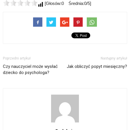
[Głosów:0 Średnia:0/5]
Poprzedni artykuł
Następny artykuł
Czy nauczyciel może wysłać
Jak obliczyć popyt miesięczny?
dziecko do psychologa?