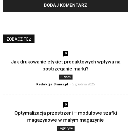
ZOBACZ TEŻ
0
Jak drukowanie etykiet produktowych wpływa na
postrzeganie marki?
Biznes
Redakcja Bimas.pl
-
5 grudnia 2025
0
Optymalizacja przestrzeni – modułowe szafki
magazynowe w małym magazynie
Logistyka