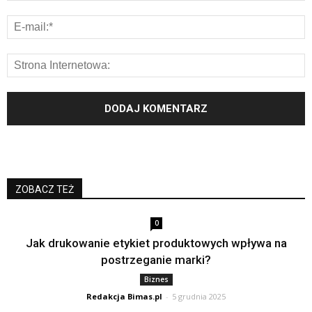
ZOBACZ TEŻ
0
Jak drukowanie etykiet produktowych wpływa na
postrzeganie marki?
Biznes
Redakcja Bimas.pl
-
5 grudnia 2025