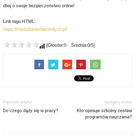
dbaj o swoje bezpieczeństwo online!
Link tagu HTML:
https://mieszkaniedlamlodych.pl/
[Głosów:0 Średnia:0/5]
Poprzedni artykuł
Następny artykuł
Do czego dąży się w pracy?
Kto opiniuje szkolny zestaw
programów nauczania?