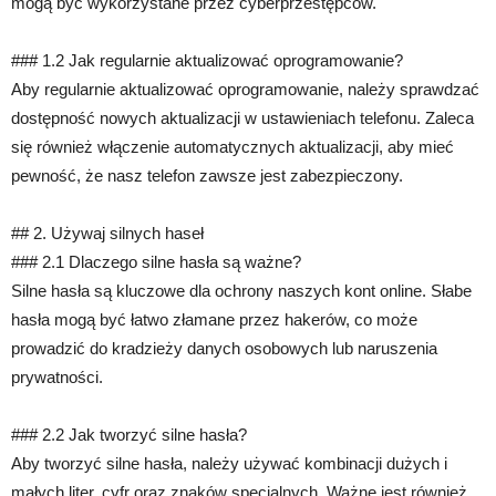
mogą być wykorzystane przez cyberprzestępców.
### 1.2 Jak regularnie aktualizować oprogramowanie?
Aby regularnie aktualizować oprogramowanie, należy sprawdzać
dostępność nowych aktualizacji w ustawieniach telefonu. Zaleca
się również włączenie automatycznych aktualizacji, aby mieć
pewność, że nasz telefon zawsze jest zabezpieczony.
## 2. Używaj silnych haseł
### 2.1 Dlaczego silne hasła są ważne?
Silne hasła są kluczowe dla ochrony naszych kont online. Słabe
hasła mogą być łatwo złamane przez hakerów, co może
prowadzić do kradzieży danych osobowych lub naruszenia
prywatności.
### 2.2 Jak tworzyć silne hasła?
Aby tworzyć silne hasła, należy używać kombinacji dużych i
małych liter, cyfr oraz znaków specjalnych. Ważne jest również