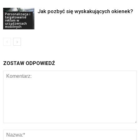
Jak pozbyć się wyskakujących okienek?
Personalizacja i
targetowanie
reklam w
urządzeniach
mobilnych
ZOSTAW ODPOWIEDŹ