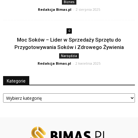
Biznes
Redakcja Bimas.pl
-
2 sierpnia 2025
0
Moc Soków – Lider w Sprzedaży Sprzętu do
Przygotowywania Soków i Zdrowego Żywienia
Narzędzia
Redakcja Bimas.pl
-
2 kwietnia 2025
Kategorie
Kategorie