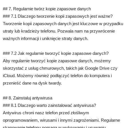
## 7. Regularnie twórz kopie zapasowe danych
### 7.1 Dlaczego tworzenie kopii zapasowych jest ważne?
Tworzenie kopii zapasowych danych jest kluczowe w przypadku
utraty lub kradzieży telefonu. Pozwala nam na przywrócenie
ważnych informacji i uniknięcie straty danych.
### 7.2 Jak regularnie tworzyć kopie zapasowe danych?
Aby regularnie tworzyć kopie zapasowe danych, możemy
skorzystać z usług chmurowych, takich jak Google Drive czy
iCloud. Możemy również podłączyć telefon do komputera i
przenieść dane na dysk twardy.
## 8. Zainstaluj antywirusa
### 8.1 Dlaczego warto zainstalować antywirusa?
Antywirus chroni nasz telefon przed złośliwym
oprogramowaniem, wirusami i innymi zagrożeniami. Regularne
skanowanie telefonu pomaga w wykrywaniu i usuwaniu