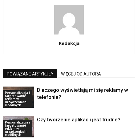
Redakcja
POWIĄZANE ARTYKUŁY
WIĘCEJ OD AUTORA
Dlaczego wyświetlają mi się reklamy w
Personalizacja i
targetowanie
telefonie?
reklam w
urządzeniach
mobilnych
Czy tworzenie aplikacji jest trudne?
Personalizacja i
targetowanie
reklam w
urządzeniach
mobilnych