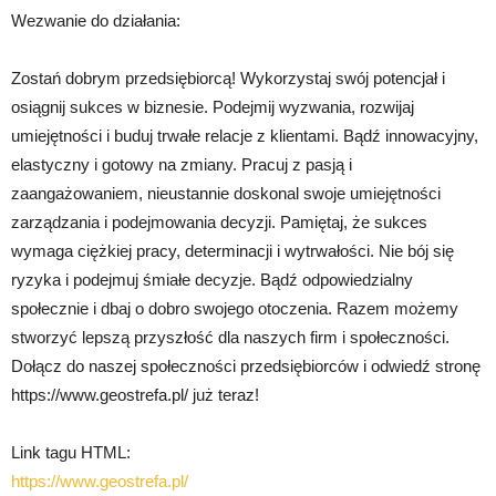
Wezwanie do działania:
Zostań dobrym przedsiębiorcą! Wykorzystaj swój potencjał i
osiągnij sukces w biznesie. Podejmij wyzwania, rozwijaj
umiejętności i buduj trwałe relacje z klientami. Bądź innowacyjny,
elastyczny i gotowy na zmiany. Pracuj z pasją i
zaangażowaniem, nieustannie doskonal swoje umiejętności
zarządzania i podejmowania decyzji. Pamiętaj, że sukces
wymaga ciężkiej pracy, determinacji i wytrwałości. Nie bój się
ryzyka i podejmuj śmiałe decyzje. Bądź odpowiedzialny
społecznie i dbaj o dobro swojego otoczenia. Razem możemy
stworzyć lepszą przyszłość dla naszych firm i społeczności.
Dołącz do naszej społeczności przedsiębiorców i odwiedź stronę
https://www.geostrefa.pl/ już teraz!
Link tagu HTML:
https://www.geostrefa.pl/