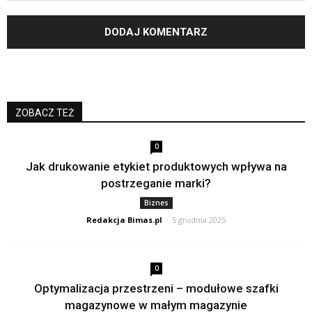
ZOBACZ TEŻ
0
Jak drukowanie etykiet produktowych wpływa na
postrzeganie marki?
Biznes
Redakcja Bimas.pl
-
5 grudnia 2025
0
Optymalizacja przestrzeni – modułowe szafki
magazynowe w małym magazynie