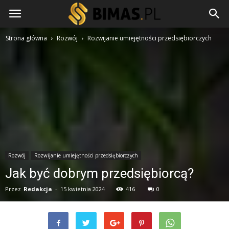
Strona główna
Rozwój
Rozwijanie umiejętności przedsiębiorczych
Rozwój
Rozwijanie umiejętności przedsiębiorczych
Jak być dobrym przedsiębiorcą?
Przez
Redakcja
-
15 kwietnia 2024
416
0