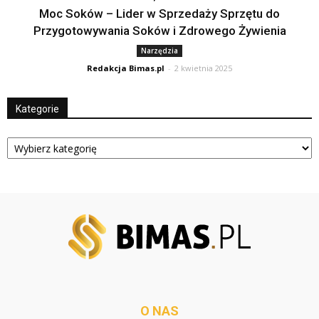
Moc Soków – Lider w Sprzedaży Sprzętu do
Przygotowywania Soków i Zdrowego Żywienia
Narzędzia
Redakcja Bimas.pl
-
2 kwietnia 2025
Kategorie
Kategorie
O NAS