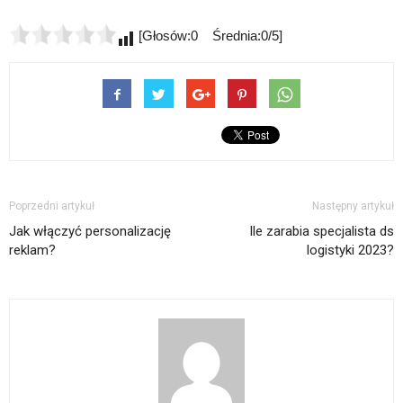
[Głosów:0 Średnia:0/5]
Poprzedni artykuł
Następny artykuł
Jak włączyć personalizację
Ile zarabia specjalista ds
reklam?
logistyki 2023?