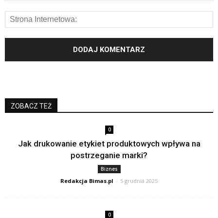
ZOBACZ TEŻ
0
Jak drukowanie etykiet produktowych wpływa na
postrzeganie marki?
Biznes
Redakcja Bimas.pl
-
5 grudnia 2025
0