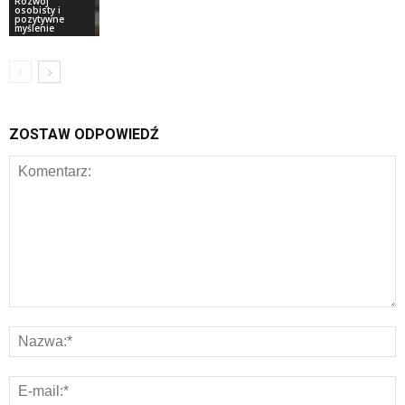
Rozwój
osobisty i
pozytywne
myślenie
ZOSTAW ODPOWIEDŹ