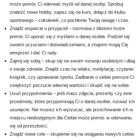
może pomóc Ci oderwać myśli od danej osoby. Spróbuj
znaleźć nowe hobby, zapisz się na kurs, dołącz do klubu
sportowego – cokolwiek, co pochłonie Twoją uwagę i czas.
Znajdź wsparcie u przyjaciół – rozmowa z bliskimi może
pomóc Ci uporać się z myślami o danej osobie. Podziel się
swoimi uczuciami i doświadczeniami, a znajomi mogą Cię
wesprzeć i dać Ci rady.
Zajmij się sobą – skup się na swoim rozwoju osobistym i dbaj
o swoje zdrowie. Znajdź czas na relaks, medytację, czytanie
książek, czy uprawianie sportu. Zadbanie o siebie pomoże Ci
zwiększyć poczucie własnej wartości i skupić się na sobie.
Usuń przypomnienia – jeśli masz zdjęcia, prezenty czy inne
przedmioty, które przypominają Ci o danej osobie, rozważ ich
usunięcie. Nie musisz ich wyrzucać, ale przechowanie ich w
miejscu niedostępnym dla Ciebie może pomóc w oderwaniu
się od przeszłości.
Znajdź nowe cele – skupienie się na osiąganiu nowych celów