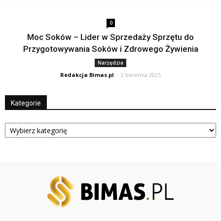
0
Moc Soków – Lider w Sprzedaży Sprzętu do
Przygotowywania Soków i Zdrowego Żywienia
Narzędzia
Redakcja Bimas.pl
-
2 kwietnia 2025
Kategorie
Kategorie