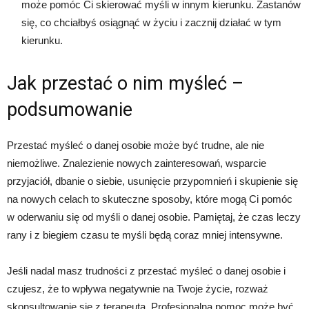
może pomóc Ci skierować myśli w innym kierunku. Zastanów
się, co chciałbyś osiągnąć w życiu i zacznij działać w tym
kierunku.
Jak przestać o nim myśleć –
podsumowanie
Przestać myśleć o danej osobie może być trudne, ale nie
niemożliwe. Znalezienie nowych zainteresowań, wsparcie
przyjaciół, dbanie o siebie, usunięcie przypomnień i skupienie się
na nowych celach to skuteczne sposoby, które mogą Ci pomóc
w oderwaniu się od myśli o danej osobie. Pamiętaj, że czas leczy
rany i z biegiem czasu te myśli będą coraz mniej intensywne.
Jeśli nadal masz trudności z przestać myśleć o danej osobie i
czujesz, że to wpływa negatywnie na Twoje życie, rozważ
skonsultowanie się z terapeutą. Profesjonalna pomoc może być