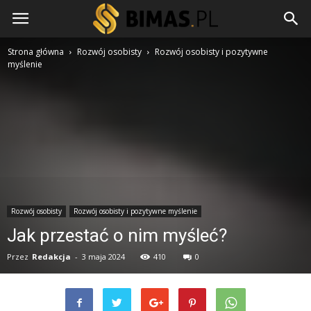
Strona główna
Rozwój osobisty
Rozwój osobisty i pozytywne
myślenie
Rozwój osobisty
Rozwój osobisty i pozytywne myślenie
Jak przestać o nim myśleć?
Przez
Redakcja
-
3 maja 2024
410
0