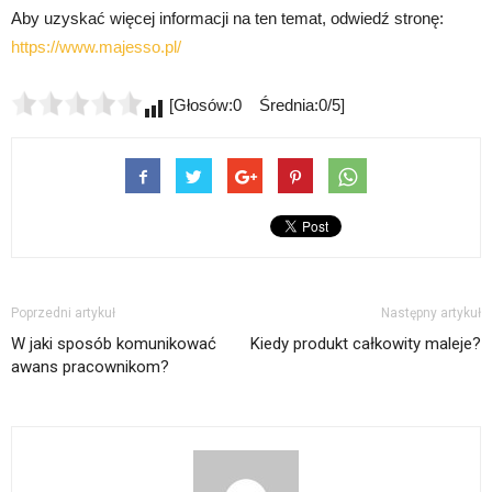
Aby uzyskać więcej informacji na ten temat, odwiedź stronę:
https://www.majesso.pl/
[Głosów:0 Średnia:0/5]
Poprzedni artykuł
Następny artykuł
W jaki sposób komunikować
Kiedy produkt całkowity maleje?
awans pracownikom?