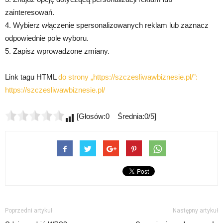
zainteresowań.
4. Wybierz włączenie spersonalizowanych reklam lub zaznacz
odpowiednie pole wyboru.
5. Zapisz wprowadzone zmiany.
Link tagu HTML
do strony „https://szczesliwawbiznesie.pl/”:
https://szczesliwawbiznesie.pl/
[Głosów:0 Średnia:0/5]
Poprzedni artykuł
Następny artykuł