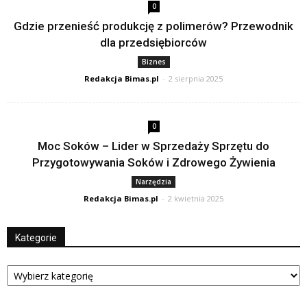
0
Gdzie przenieść produkcję z polimerów? Przewodnik
dla przedsiębiorców
Biznes
Redakcja Bimas.pl
-
2 sierpnia 2025
0
Moc Soków – Lider w Sprzedaży Sprzętu do
Przygotowywania Soków i Zdrowego Żywienia
Narzędzia
Redakcja Bimas.pl
-
2 kwietnia 2025
Kategorie
Kategorie