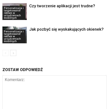
Czy tworzenie aplikacji jest trudne?
Personalizacja i
targetowanie
reklam w
urządzeniach
mobilnych
Jak pozbyć się wyskakujących okienek?
Personalizacja i
targetowanie
reklam w
urządzeniach
mobilnych
ZOSTAW ODPOWIEDŹ