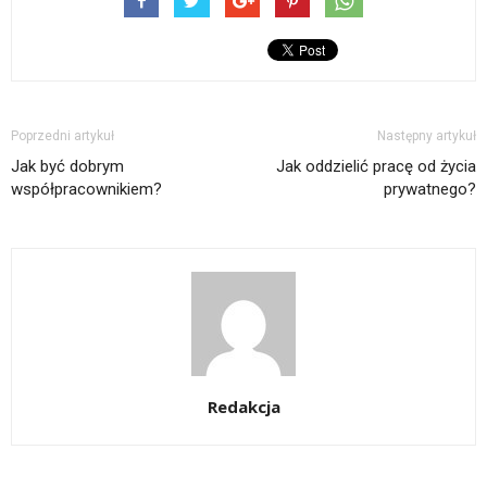
Poprzedni artykuł
Następny artykuł
Jak być dobrym
Jak oddzielić pracę od życia
współpracownikiem?
prywatnego?
Redakcja