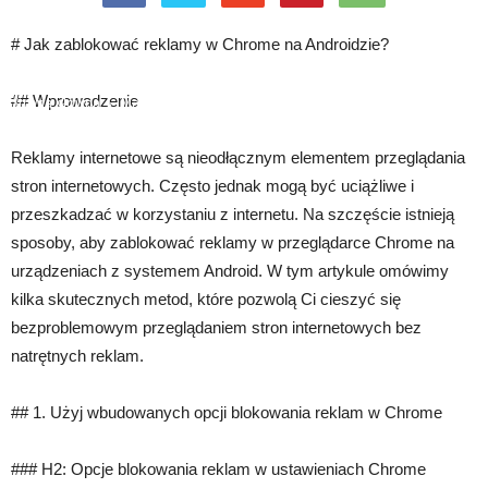
# Jak zablokować reklamy w Chrome na Androidzie?
## Wprowadzenie
Strona główna
Marketing
Personalizacja i targetowanie reklam w
urządzeniach mobilnych
Reklamy internetowe są nieodłącznym elementem przeglądania
stron internetowych. Często jednak mogą być uciążliwe i
przeszkadzać w korzystaniu z internetu. Na szczęście istnieją
sposoby, aby zablokować reklamy w przeglądarce Chrome na
urządzeniach z systemem Android. W tym artykule omówimy
kilka skutecznych metod, które pozwolą Ci cieszyć się
bezproblemowym przeglądaniem stron internetowych bez
natrętnych reklam.
## 1. Użyj wbudowanych opcji blokowania reklam w Chrome
### H2: Opcje blokowania reklam w ustawieniach Chrome