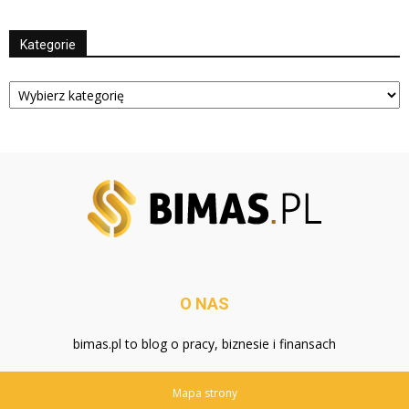
Kategorie
Kategorie
O NAS
bimas.pl to blog o pracy, biznesie i finansach
Mapa strony