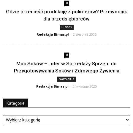
0
Gdzie przenieść produkcję z polimerów? Przewodnik
dla przedsiębiorców
Biznes
Redakcja Bimas.pl
-
2 sierpnia 2025
0
Moc Soków – Lider w Sprzedaży Sprzętu do
Przygotowywania Soków i Zdrowego Żywienia
Narzędzia
Redakcja Bimas.pl
-
2 kwietnia 2025
Kategorie
Kategorie