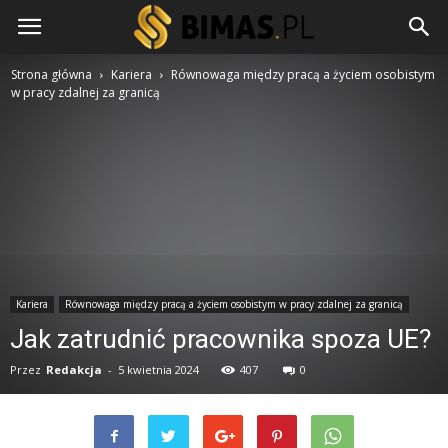
Strona główna
Kariera
Równowaga między pracą a życiem osobistym
w pracy zdalnej za granicą
Kariera
Równowaga między pracą a życiem osobistym w pracy zdalnej za granicą
Jak zatrudnić pracownika spoza UE?
Przez
Redakcja
-
5 kwietnia 2024
407
0