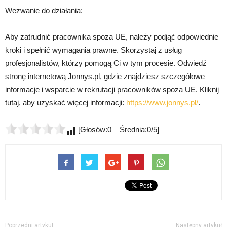
Wezwanie do działania:
Aby zatrudnić pracownika spoza UE, należy podjąć odpowiednie
kroki i spełnić wymagania prawne. Skorzystaj z usług
profesjonalistów, którzy pomogą Ci w tym procesie. Odwiedź
stronę internetową Jonnys.pl, gdzie znajdziesz szczegółowe
informacje i wsparcie w rekrutacji pracowników spoza UE. Kliknij
tutaj, aby uzyskać więcej informacji:
https://www.jonnys.pl/
.
[Głosów:0 Średnia:0/5]
Poprzedni artykuł
Następny artykuł