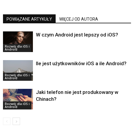
POWIĄZANE ARTYKUŁY
WIĘCEJ OD AUTORA
W czym Android jest lepszy od iOS?
Rozwój dla iOS i
Android
Ile jest użytkowników iOS a ile Android?
Rozwój dla iOS i
Android
Jaki telefon nie jest produkowany w
Chinach?
Rozwój dla iOS i
Android