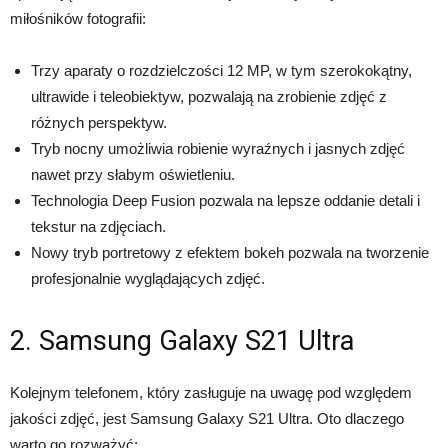
miłośników fotografii:
Trzy aparaty o rozdzielczości 12 MP, w tym szerokokątny,
ultrawide i teleobiektyw, pozwalają na zrobienie zdjęć z
różnych perspektyw.
Tryb nocny umożliwia robienie wyraźnych i jasnych zdjęć
nawet przy słabym oświetleniu.
Technologia Deep Fusion pozwala na lepsze oddanie detali i
tekstur na zdjęciach.
Nowy tryb portretowy z efektem bokeh pozwala na tworzenie
profesjonalnie wyglądających zdjęć.
2. Samsung Galaxy S21 Ultra
Kolejnym telefonem, który zasługuje na uwagę pod względem
jakości zdjęć, jest Samsung Galaxy S21 Ultra. Oto dlaczego
warto go rozważyć: