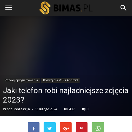
Rozwój oprogramowania
Rozwój dla iOS i Android
Jaki telefon robi najładniejsze zdjęcia
2023?
Przez
Redakcja
-
13 lutego 2024
487
0