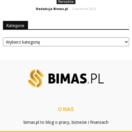
Narzędzia
Redakcja Bimas.pl
-
2 kwietnia 2025
Kategorie
Kategorie
O NAS
bimas.pl to blog o pracy, biznesie i finansach