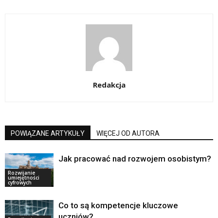
Redakcja
POWIĄZANE ARTYKUŁY
WIĘCEJ OD AUTORA
Jak pracować nad rozwojem osobistym?
Rozwijanie
umiejętności
cyfrowych
Co to są kompetencje kluczowe
uczniów?