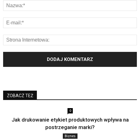
ZOBACZ TEŻ
0
Jak drukowanie etykiet produktowych wpływa na
postrzeganie marki?
Biznes