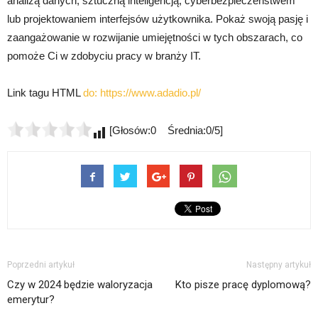
analizą danych, sztuczną inteligencją, cyberbezpieczeństwem
lub projektowaniem interfejsów użytkownika. Pokaż swoją pasję i
zaangażowanie w rozwijanie umiejętności w tych obszarach, co
pomoże Ci w zdobyciu pracy w branży IT.
Link tagu HTML
do:
https://www.adadio.pl/
[Głosów:0 Średnia:0/5]
Poprzedni artykuł
Następny artykuł
Czy w 2024 będzie waloryzacja
Kto pisze pracę dyplomową?
emerytur?