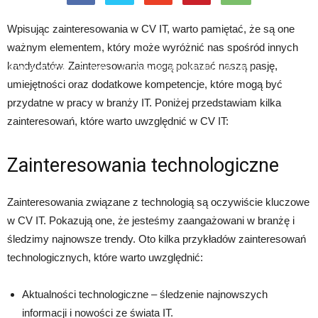
Wpisując zainteresowania w CV IT, warto pamiętać, że są one
ważnym elementem, który może wyróżnić nas spośród innych
kandydatów. Zainteresowania mogą pokazać naszą pasję,
Strona główna
Rozwój
Rozwijanie umiejętności cyfrowych
umiejętności oraz dodatkowe kompetencje, które mogą być
przydatne w pracy w branży IT. Poniżej przedstawiam kilka
zainteresowań, które warto uwzględnić w CV IT:
Zainteresowania technologiczne
Zainteresowania związane z technologią są oczywiście kluczowe
w CV IT. Pokazują one, że jesteśmy zaangażowani w branżę i
śledzimy najnowsze trendy. Oto kilka przykładów zainteresowań
technologicznych, które warto uwzględnić:
Aktualności technologiczne – śledzenie najnowszych
informacji i nowości ze świata IT.