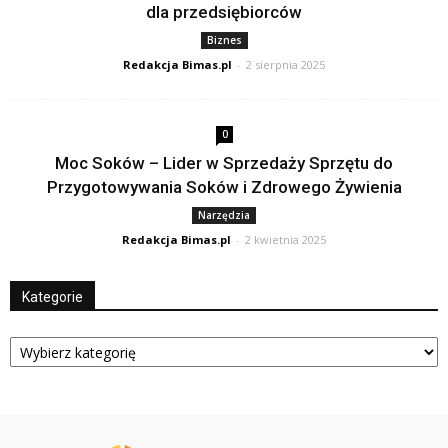
dla przedsiębiorców
Biznes
Redakcja Bimas.pl
-
2 sierpnia 2025
0
Moc Soków – Lider w Sprzedaży Sprzętu do
Przygotowywania Soków i Zdrowego Żywienia
Narzędzia
Redakcja Bimas.pl
-
2 kwietnia 2025
Kategorie
Kategorie