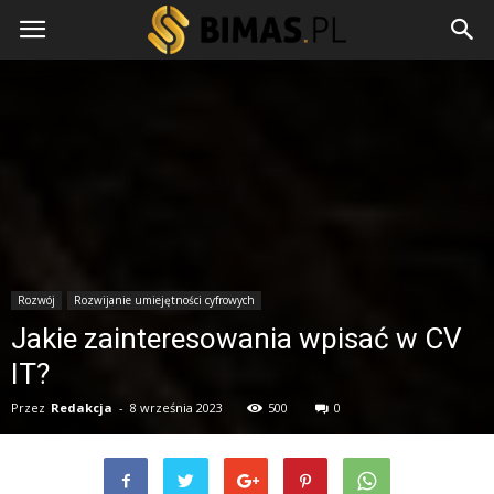
Rozwój
Rozwijanie umiejętności cyfrowych
Jakie zainteresowania wpisać w CV
IT?
Przez
Redakcja
-
8 września 2023
500
0