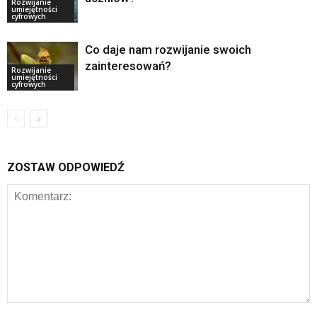
Rozwijanie
umiejętności
cyfrowych
Co daje nam rozwijanie swoich
zainteresowań?
Rozwijanie
umiejętności
cyfrowych
ZOSTAW ODPOWIEDŹ