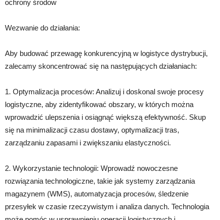
ochrony środow
Wezwanie do działania:
Aby budować przewagę konkurencyjną w logistyce dystrybucji,
zalecamy skoncentrować się na następujących działaniach:
1. Optymalizacja procesów: Analizuj i doskonal swoje procesy
logistyczne, aby zidentyfikować obszary, w których można
wprowadzić ulepszenia i osiągnąć większą efektywność. Skup
się na minimalizacji czasu dostawy, optymalizacji tras,
zarządzaniu zapasami i zwiększaniu elastyczności.
2. Wykorzystanie technologii: Wprowadź nowoczesne
rozwiązania technologiczne, takie jak systemy zarządzania
magazynem (WMS), automatyzacja procesów, śledzenie
przesyłek w czasie rzeczywistym i analiza danych. Technologia
może pomóc w usprawnieniu operacji logistycznych i