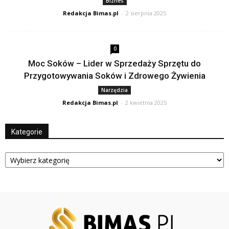
Biznes
Redakcja Bimas.pl
-
2 sierpnia 2025
0
Moc Soków – Lider w Sprzedaży Sprzętu do
Przygotowywania Soków i Zdrowego Żywienia
Narzędzia
Redakcja Bimas.pl
-
2 kwietnia 2025
Kategorie
Kategorie