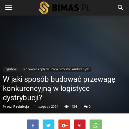
Logistyka
Planowanie i optymalizacja procesów logistycznych
W jaki sposób budować przewagę
konkurencyjną w logistyce
dystrybucji?
Przez
Redakcja
-
1 listopada 2024
1134
0