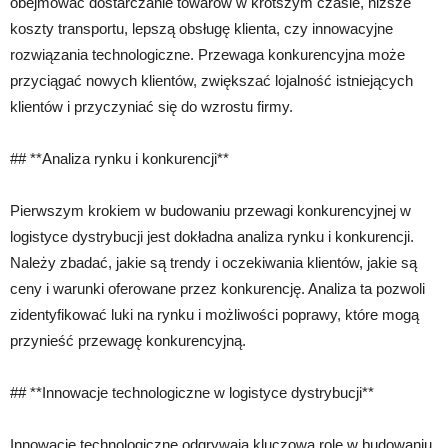
obejmować dostarczanie towarów w krótszym czasie, niższe
koszty transportu, lepszą obsługę klienta, czy innowacyjne
rozwiązania technologiczne. Przewaga konkurencyjna może
przyciągać nowych klientów, zwiększać lojalność istniejących
klientów i przyczyniać się do wzrostu firmy.
## **Analiza rynku i konkurencji**
Pierwszym krokiem w budowaniu przewagi konkurencyjnej w
logistyce dystrybucji jest dokładna analiza rynku i konkurencji.
Należy zbadać, jakie są trendy i oczekiwania klientów, jakie są
ceny i warunki oferowane przez konkurencję. Analiza ta pozwoli
zidentyfikować luki na rynku i możliwości poprawy, które mogą
przynieść przewagę konkurencyjną.
## **Innowacje technologiczne w logistyce dystrybucji**
Innowacje technologiczne odgrywają kluczową rolę w budowaniu