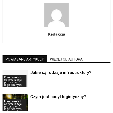
Redakcja
POWIĄZANE ARTYKUŁY
WIĘCEJ OD AUTORA
Jakie są rodzaje infrastruktury?
Planowanie i
optymalizacja
procesów
logistycznych
Czym jest audyt logistyczny?
Planowanie i
optymalizacja
procesów
logistycznych