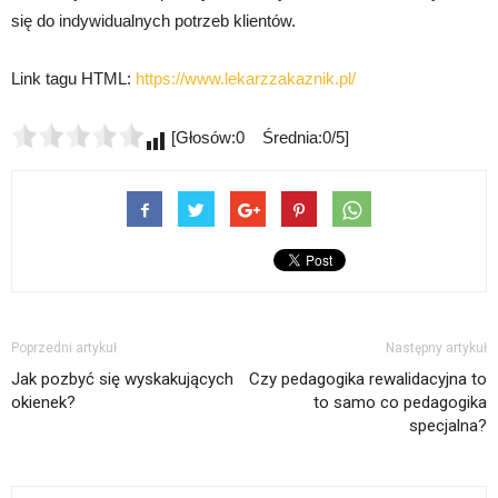
się do indywidualnych potrzeb klientów.
Link tagu HTML:
https://www.lekarzzakaznik.pl/
[Głosów:0 Średnia:0/5]
Poprzedni artykuł
Następny artykuł
Jak pozbyć się wyskakujących
Czy pedagogika rewalidacyjna to
okienek?
to samo co pedagogika
specjalna?