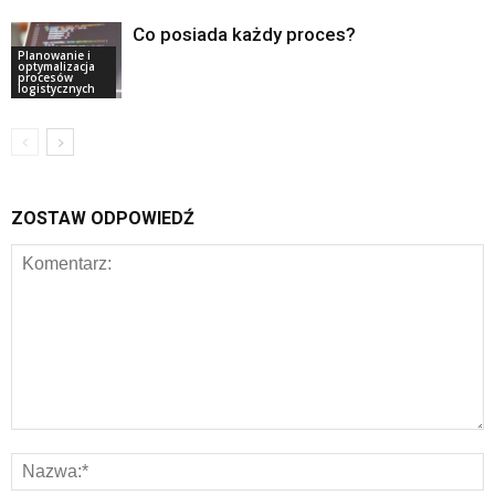
Co posiada każdy proces?
Planowanie i
optymalizacja
procesów
logistycznych
ZOSTAW ODPOWIEDŹ