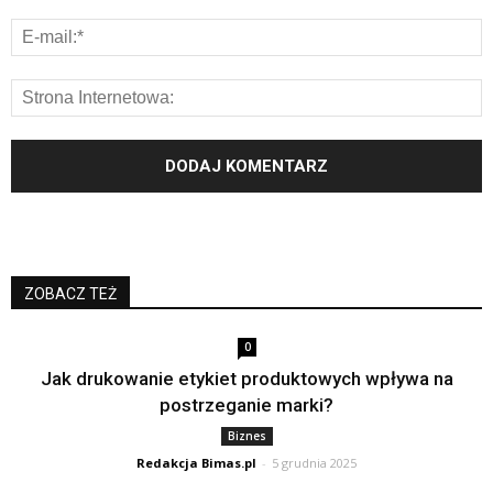
ZOBACZ TEŻ
0
Jak drukowanie etykiet produktowych wpływa na
postrzeganie marki?
Biznes
Redakcja Bimas.pl
-
5 grudnia 2025