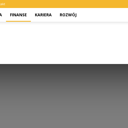
takt
A
FINANSE
KARIERA
ROZWÓJ