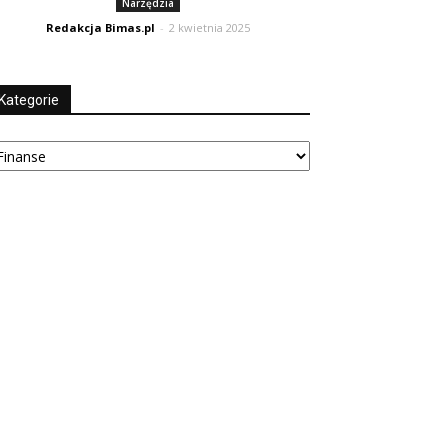
Narzędzia
Redakcja Bimas.pl
-
2 kwietnia 2025
Kategorie
tegorie