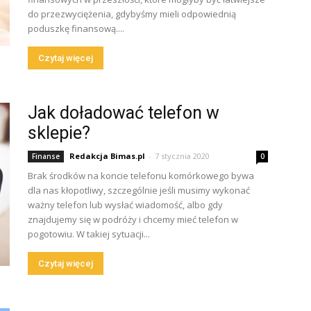
do przezwyciężenia, gdybyśmy mieli odpowiednią
poduszkę finansową....
Czytaj więcej
Jak doładować telefon w
sklepie?
Redakcja Bimas.pl
-
7 stycznia 2020
Finanse
0
Brak środków na koncie telefonu komórkowego bywa
dla nas kłopotliwy, szczególnie jeśli musimy wykonać
ważny telefon lub wysłać wiadomość, albo gdy
znajdujemy się w podróży i chcemy mieć telefon w
pogotowiu. W takiej sytuacji...
Czytaj więcej