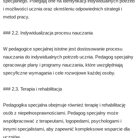
specjalnego. Polegają one na identyfikacji indywidualnych potrzeb
i możliwości ucznia oraz określeniu odpowiednich strategii i
metod pracy.
### 2.2. Indywidualizacja procesu nauczania
W pedagogice specjalnej istotne jest dostosowanie procesu
nauczania do indywidualnych potrzeb ucznia. Pedagog specjalny
opracowuje plany i programy nauczania, które uwzględniają
specyficzne wymagania i cele rozwojowe każdej osoby.
### 2.3. Terapia i rehabilitacja
Pedagogika specjalna obejmuje również terapię i rehabilitację
osób z niepełnosprawnościami. Pedagog specjalny może
współpracować z terapeutami, logopedami, psychologami i
innymi specjalistami, aby zapewnić kompleksowe wsparcie dla
uczniów.