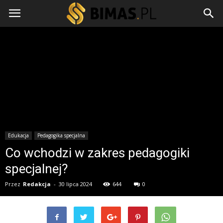
Edukacja
Pedagogika specjalna
Co wchodzi w zakres pedagogiki
specjalnej?
Przez
Redakcja
-
30 lipca 2024
644
0