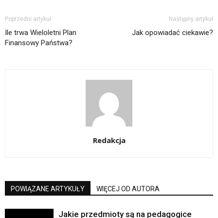
Poprzedni artykuł
Następny artykuł
Ile trwa Wieloletni Plan
Jak opowiadać ciekawie?
Finansowy Państwa?
Redakcja
POWIĄZANE ARTYKUŁY
WIĘCEJ OD AUTORA
Jakie przedmioty są na pedagogice