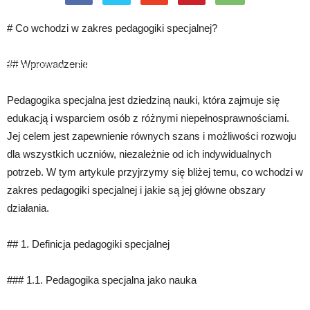
# Co wchodzi w zakres pedagogiki specjalnej?
## Wprowadzenie
Strona główna
Edukacja
Pedagogika specjalna
Pedagogika specjalna jest dziedziną nauki, która zajmuje się
edukacją i wsparciem osób z różnymi niepełnosprawnościami.
Jej celem jest zapewnienie równych szans i możliwości rozwoju
dla wszystkich uczniów, niezależnie od ich indywidualnych
potrzeb. W tym artykule przyjrzymy się bliżej temu, co wchodzi w
zakres pedagogiki specjalnej i jakie są jej główne obszary
działania.
## 1. Definicja pedagogiki specjalnej
### 1.1. Pedagogika specjalna jako nauka