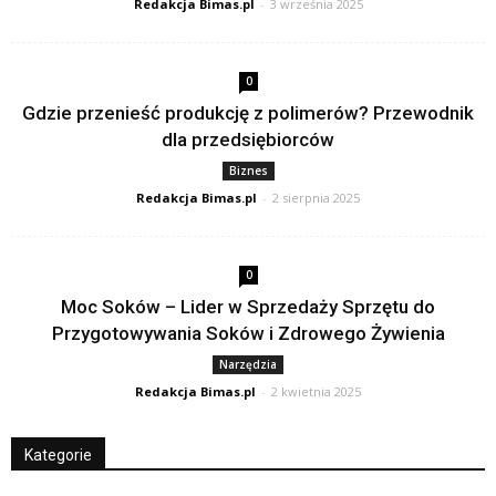
Redakcja Bimas.pl
-
3 września 2025
0
Gdzie przenieść produkcję z polimerów? Przewodnik
dla przedsiębiorców
Biznes
Redakcja Bimas.pl
-
2 sierpnia 2025
0
Moc Soków – Lider w Sprzedaży Sprzętu do
Przygotowywania Soków i Zdrowego Żywienia
Narzędzia
Redakcja Bimas.pl
-
2 kwietnia 2025
Kategorie