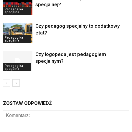
specjalnej?
Pedagogika
specjalna
Czy pedagog specjalny to dodatkowy
etat?
Pedagogika
specjalna
Czy logopeda jest pedagogiem
specjalnym?
Pedagogika
specjalna
ZOSTAW ODPOWIEDŹ