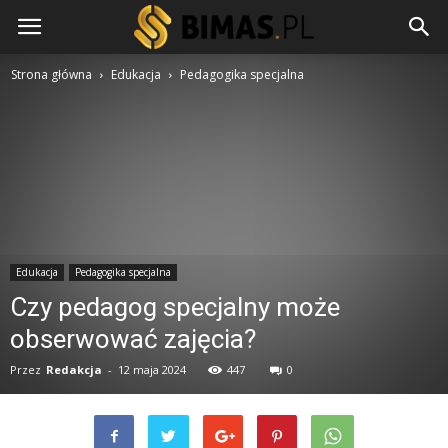
Strona główna
Edukacja
Pedagogika specjalna
Edukacja
Pedagogika specjalna
Czy pedagog specjalny może
obserwować zajęcia?
Przez
Redakcja
-
12 maja 2024
447
0