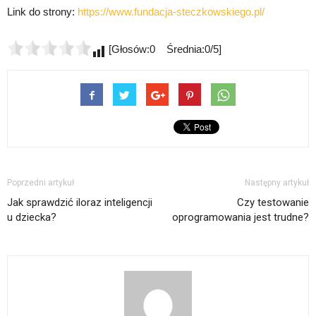
Link do strony:
https://www.fundacja-steczkowskiego.pl/
[Głosów:0 Średnia:0/5]
Poprzedni artykuł
Następny artykuł
Jak sprawdzić iloraz inteligencji
Czy testowanie
u dziecka?
oprogramowania jest trudne?