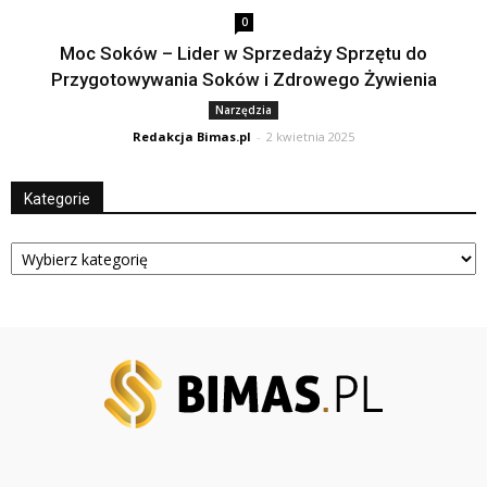
0
Moc Soków – Lider w Sprzedaży Sprzętu do
Przygotowywania Soków i Zdrowego Żywienia
Narzędzia
Redakcja Bimas.pl
-
2 kwietnia 2025
Kategorie
Kategorie