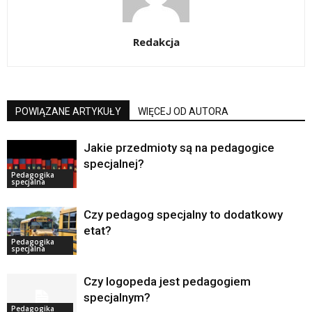
Redakcja
POWIĄZANE ARTYKUŁY
WIĘCEJ OD AUTORA
Jakie przedmioty są na pedagogice
specjalnej?
Pedagogika
specjalna
Czy pedagog specjalny to dodatkowy
etat?
Pedagogika
specjalna
Czy logopeda jest pedagogiem
specjalnym?
Pedagogika