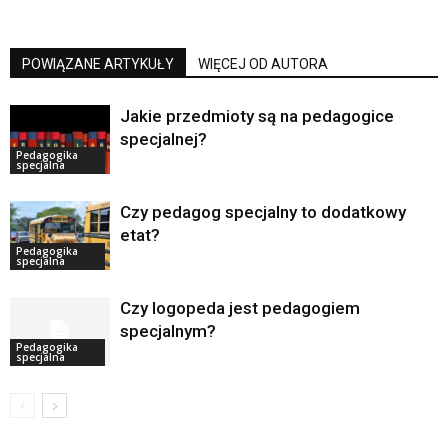
POWIĄZANE ARTYKUŁY
WIĘCEJ OD AUTORA
Jakie przedmioty są na pedagogice
specjalnej?
Pedagogika
specjalna
Czy pedagog specjalny to dodatkowy
etat?
Pedagogika
specjalna
Czy logopeda jest pedagogiem
specjalnym?
Pedagogika
specjalna