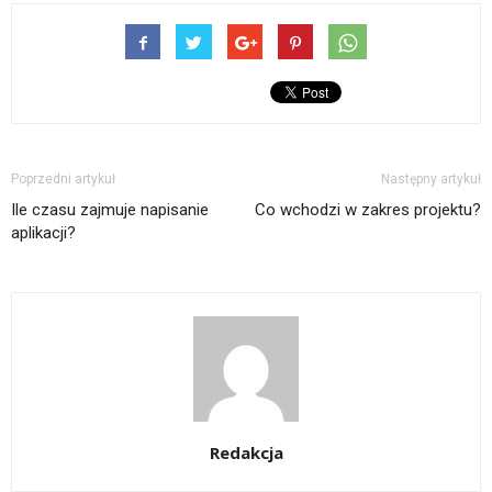
Poprzedni artykuł
Następny artykuł
Ile czasu zajmuje napisanie
Co wchodzi w zakres projektu?
aplikacji?
Redakcja