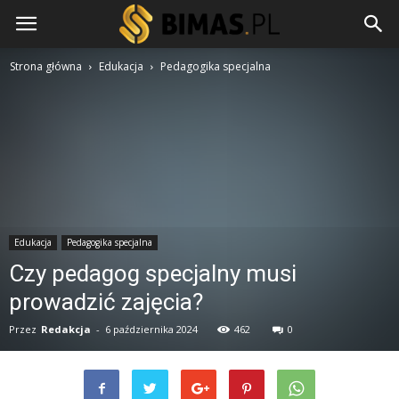
Strona główna
Edukacja
Pedagogika specjalna
Edukacja
Pedagogika specjalna
Czy pedagog specjalny musi
prowadzić zajęcia?
Przez
Redakcja
-
6 października 2024
462
0