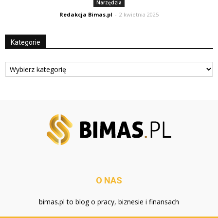
Narzędzia
Redakcja Bimas.pl
-
2 kwietnia 2025
Kategorie
Kategorie
O NAS
bimas.pl to blog o pracy, biznesie i finansach