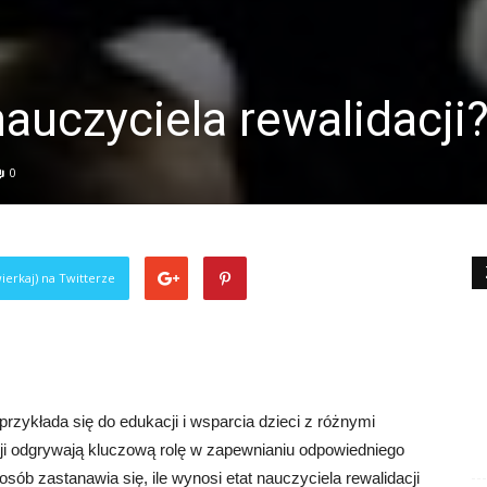
nauczyciela rewalidacji
0
ierkaj) na Twitterze
zykłada się do edukacji i wsparcia dzieci z różnymi
ji odgrywają kluczową rolę w zapewnianiu odpowiedniego
ób zastanawia się, ile wynosi etat nauczyciela rewalidacji