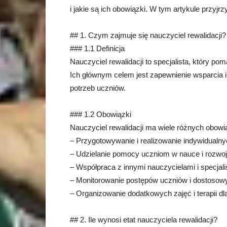
i jakie są ich obowiązki. W tym artykule przyjr
## 1. Czym zajmuje się nauczyciel rewalidacji?
### 1.1 Definicja
Nauczyciel rewalidacji to specjalista, który p
Ich głównym celem jest zapewnienie wsparcia 
potrzeb uczniów.
### 1.2 Obowiązki
Nauczyciel rewalidacji ma wiele różnych obow
– Przygotowywanie i realizowanie indywidualny
– Udzielanie pomocy uczniom w nauce i rozwoj
– Współpraca z innymi nauczycielami i specjali
– Monitorowanie postępów uczniów i dostosow
– Organizowanie dodatkowych zajęć i terapii dl
## 2. Ile wynosi etat nauczyciela rewalidacji?