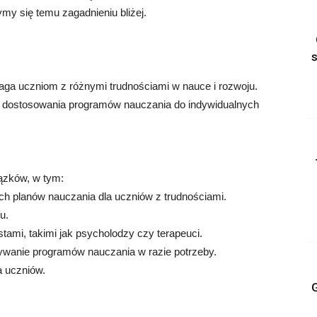
zymy się temu zagadnieniu bliżej.
omaga uczniom z różnymi trudnościami w nauce i rozwoju.
i dostosowania programów nauczania do indywidualnych
iązków, w tym:
ch planów nauczania dla uczniów z trudnościami.
u.
stami, takimi jak psycholodzy czy terapeuci.
ywanie programów nauczania w razie potrzeby.
a uczniów.
G