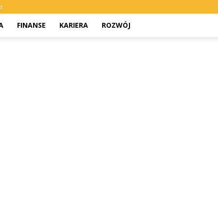
t
A
FINANSE
KARIERA
ROZWÓJ