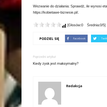
Wezwanie do działania: Sprawdź, ile wynosi etat
https://kobietawe-biznesie.pl/.
[Głosów:0 Średnia:0/5]
PODZIEL SIĘ
Facebook
Twit
Poprzedni artykuł
Kiedy zysk jest maksymalny?
Redakcja