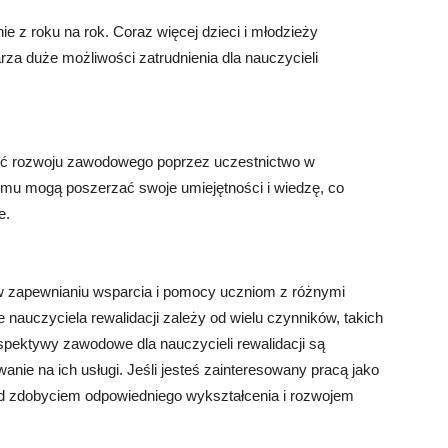
ie z roku na rok. Coraz więcej dzieci i młodzieży
rza duże możliwości zatrudnienia dla nauczycieli
ość rozwoju zawodowego poprzez uczestnictwo w
emu mogą poszerzać swoje umiejętności i wiedzę, co
e.
 w zapewnianiu wsparcia i pomocy uczniom z różnymi
nauczyciela rewalidacji zależy od wielu czynników, takich
rspektywy zawodowe dla nauczycieli rewalidacji są
nie na ich usługi. Jeśli jesteś zainteresowany pracą jako
nad zdobyciem odpowiedniego wykształcenia i rozwojem