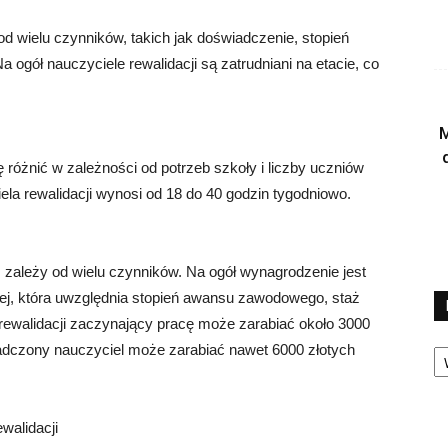
d wielu czynników, takich jak doświadczenie, stopień
 ogół nauczyciele rewalidacji są zatrudniani na etacie, co
M
ę różnić w zależności od potrzeb szkoły i liczby uczniów
la rewalidacji wynosi od 18 do 40 godzin tygodniowo.
 zależy od wielu czynników. Na ogół wynagrodzenie jest
kiej, która uwzględnia stopień awansu zawodowego, staż
 rewalidacji zaczynający pracę może zarabiać około 3000
Ka
iadczony nauczyciel może zarabiać nawet 6000 złotych
walidacji