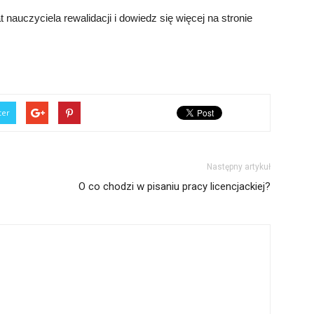
 nauczyciela rewalidacji i dowiedz się więcej na stronie
ter
Następny artykuł
O co chodzi w pisaniu pracy licencjackiej?