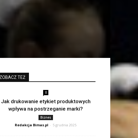
?
ZOBACZ TEŻ
0
Jak drukowanie etykiet produktowych
wpływa na postrzeganie marki?
Biznes
Redakcja Bimas.pl
-
5 grudnia 2025