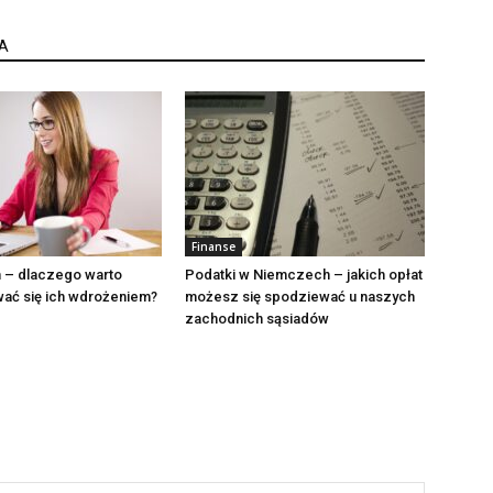
A
Finanse
rm – dlaczego warto
Podatki w Niemczech – jakich opłat
wać się ich wdrożeniem?
możesz się spodziewać u naszych
zachodnich sąsiadów