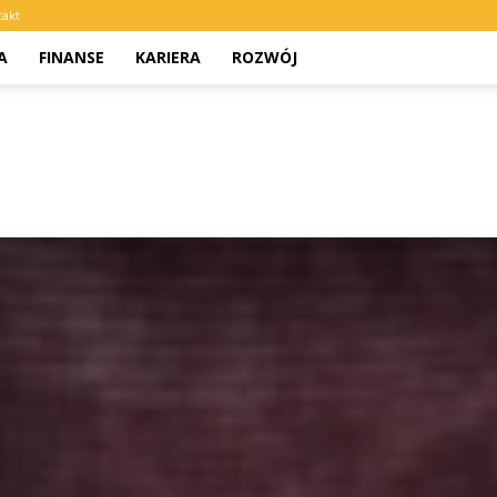
takt
A
FINANSE
KARIERA
ROZWÓJ