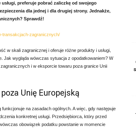
usługi, preferuje pobrać zaliczkę od swojego
pieczenia dla jednej i dla drugiej strony. Jednakże,
ranicznych? Sprawdź!
-w-transakcjach-zagranicznych/
ć w skali zagranicznej i oferuje różne produkty i usługi,
ie. Jak wygląda wówczas sytuacja z opodatkowaniem? W
h zagranicznych i w eksporcie towaru poza granice Unii
u poza Unię Europejską
funkcjonuje na zasadach ogólnych. A więc, gdy następuje
zenia konkretnej usługi. Przedsiębiorca, który przed
, wówczas obowiązek podatku powstanie w momencie