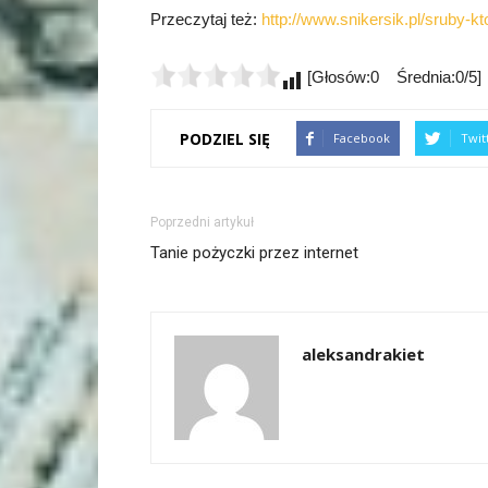
Przeczytaj też:
http://www.snikersik.pl/sruby-
[Głosów:0 Średnia:0/5]
PODZIEL SIĘ
Facebook
Twit
Poprzedni artykuł
Tanie pożyczki przez internet
aleksandrakiet