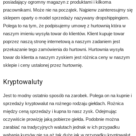
posiadający ogromny magazyn z produktami i kilkoma
pracownikami. Może nie na początek. Najpierw zainteresujmy się
sklepem oparty o model sprzedaży nazywany dropshippingiem.
Polega to na tym, że podpisujemy umowę z hurtownią która w
naszym imieniu wysyła towar do klientów. Klient kupuje towar
poprzez naszą stronę internetową a naszym zadaniem jest
przekazanie tego zamówienia do hurtowni. Hurtownia wysyła
towar do klienta a naszym zyskiem jest różnica ceny w naszym
sklepie i ceny ustalonej przez hurtownię.
Kryptowaluty
Jest to modny ostatnio sposób na zarobek. Polega on na kupnie i
sprzedaży kryptowalut na rożnego rodzaju giełdach. Rożnica
między ceną sprzedaży i kupna to nasz zysk. Odejmując
oczywiście prowizję jaką pobierze giełda. Podobnie można
zarabiać na tradycyjnych walutach jednak w ich przypadku
wahania kursów nie są aż tak duże jak w przypadku kryptowalut.