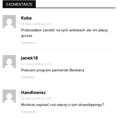
3 KOMENTARZE
Kuba
29 marca 2018 at 13:05
Próbowałem zarobić na tych ankietach ale oni płacą
grosze
Odpowiedz
Janek18
29 marca 2018 at 13:10
Polecam program partnerski Bankiera
Odpowiedz
Handlowiec
29 marca 2018 at 13:14
Możecie napisać coś więcej o tym dropshippingu?
Odpowiedz