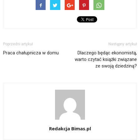
Poprzedni artykuł
Następny artykuł
Praca chałupnicza w domu
Dlaczego będąc ekonomistą,
warto czytać książki związane
ze swoją dziedziną?
Redakcja Bimas.pl