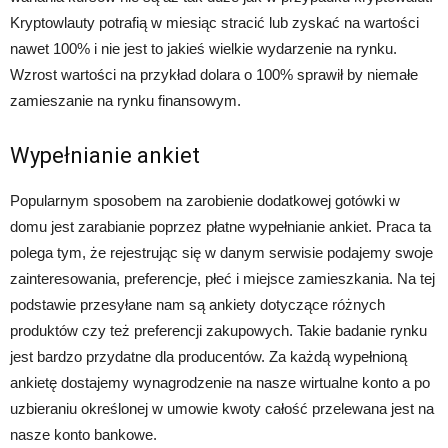
Kryptowlauty potrafią w miesiąc stracić lub zyskać na wartości
nawet 100% i nie jest to jakieś wielkie wydarzenie na rynku.
Wzrost wartości na przykład dolara o 100% sprawił by niemałe
zamieszanie na rynku finansowym.
Wypełnianie ankiet
Popularnym sposobem na zarobienie dodatkowej gotówki w
domu jest zarabianie poprzez płatne wypełnianie ankiet. Praca ta
polega tym, że rejestrując się w danym serwisie podajemy swoje
zainteresowania, preferencje, płeć i miejsce zamieszkania. Na tej
podstawie przesyłane nam są ankiety dotyczące różnych
produktów czy też preferencji zakupowych. Takie badanie rynku
jest bardzo przydatne dla producentów. Za każdą wypełnioną
ankietę dostajemy wynagrodzenie na nasze wirtualne konto a po
uzbieraniu określonej w umowie kwoty całość przelewana jest na
nasze konto bankowe.