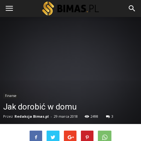
Finanse
Jak dorobić w domu
Przez
Redakcja Bimas.pl
-
29 marca 2018
2498
3