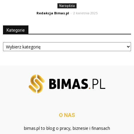
Narzędzia
Redakcja Bimas.pl
-
2 kwietnia 2025
Kategorie
Kategorie
O NAS
bimas.pl to blog o pracy, biznesie i finansach