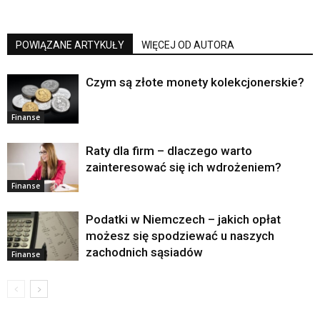
POWIĄZANE ARTYKUŁY
WIĘCEJ OD AUTORA
Czym są złote monety kolekcjonerskie?
Finanse
Raty dla firm – dlaczego warto
zainteresować się ich wdrożeniem?
Finanse
Podatki w Niemczech – jakich opłat
możesz się spodziewać u naszych
zachodnich sąsiadów
Finanse