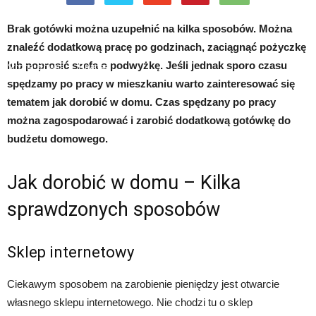
Brak gotówki można uzupełnić na kilka sposobów. Można
znaleźć dodatkową pracę po godzinach, zaciągnąć pożyczkę
lub poprosić szefa o podwyżkę. Jeśli jednak sporo czasu
Strona główna
Finanse
spędzamy po pracy w mieszkaniu warto zainteresować się
tematem jak dorobić w domu. Czas spędzany po pracy
można zagospodarować i zarobić dodatkową gotówkę do
budżetu domowego.
Jak dorobić w domu – Kilka
sprawdzonych sposobów
Sklep internetowy
Ciekawym sposobem na zarobienie pieniędzy jest otwarcie
własnego sklepu internetowego. Nie chodzi tu o sklep